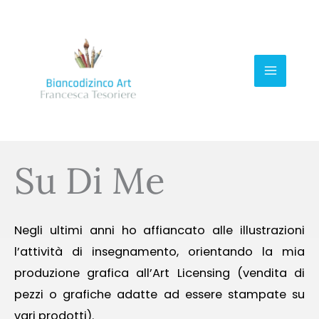
Vai
al
contenuto
Su Di Me
Negli ultimi anni ho affiancato alle illustrazioni
l’attività di insegnamento, orientando la mia
produzione grafica all’Art Licensing (vendita di
pezzi o grafiche adatte ad essere stampate su
vari prodotti).