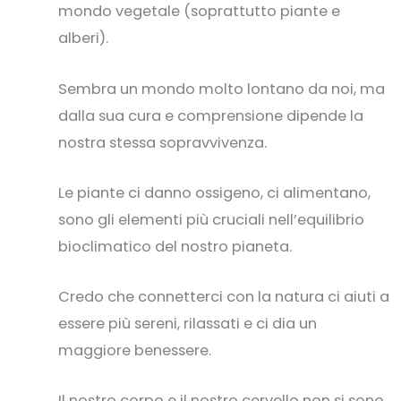
mondo vegetale (soprattutto piante e
alberi).
Sembra un mondo molto lontano da noi, ma
dalla sua cura e comprensione dipende la
nostra stessa sopravvivenza.
Le piante ci danno ossigeno, ci alimentano,
sono gli elementi più cruciali nell’equilibrio
bioclimatico del nostro pianeta.
Credo che connetterci con la natura ci aiuti a
essere più sereni, rilassati e ci dia un
maggiore benessere.
Il nostro corpo e il nostro cervello non si sono