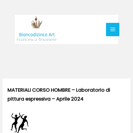
Vai
al
contenuto
MATERIALI CORSO HOMBRE – Laboratorio di
pittura espressiva – Aprile 2024