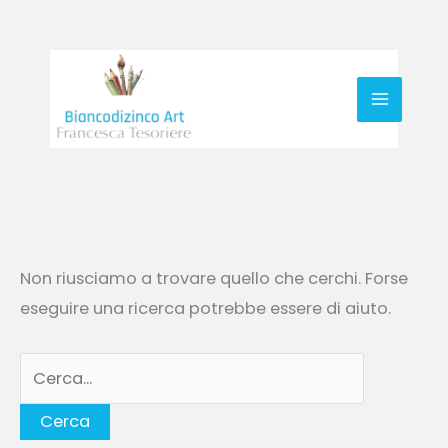
Vai
al
contenuto
Cerca:
Non riusciamo a trovare quello che cerchi. Forse
eseguire una ricerca potrebbe essere di aiuto.