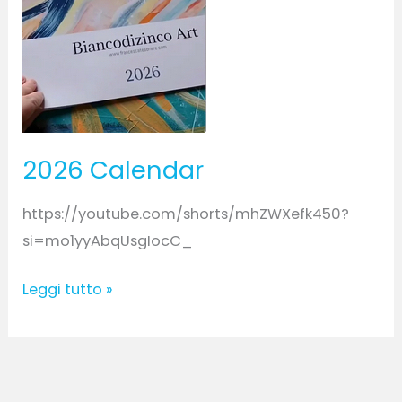
2026 Calendar
https://youtube.com/shorts/mhZWXefk450?
si=mo1yyAbqUsgIocC_
Leggi tutto »