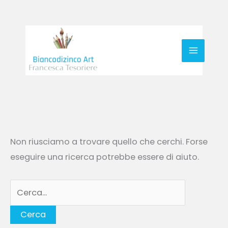
Vai
al
contenuto
Cerca:
Non riusciamo a trovare quello che cerchi. Forse
eseguire una ricerca potrebbe essere di aiuto.