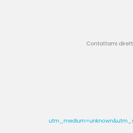
Contattami dirett
utm_medium=unknown&utm_sou