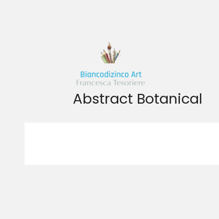
Vai
al
contenuto
Abstract Botanical