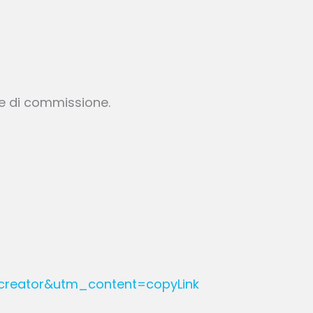
te di commissione.
reator&utm_content=copyLink