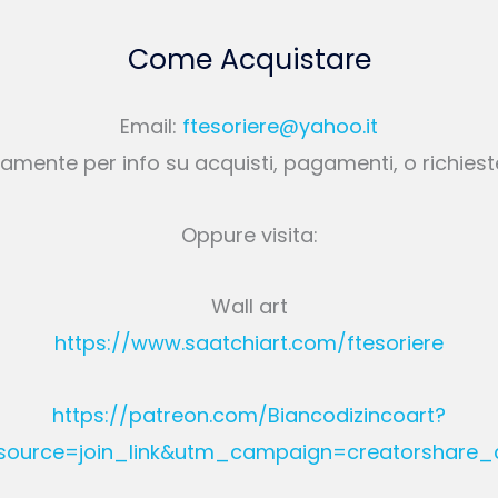
Come Acquistare
Email:
ftesoriere@yahoo.it
amente per info su acquisti, pagamenti, o richies
Oppure visita:
Wall art
https://www.saatchiart.com/ftesoriere
https://patreon.com/Biancodizincoart?
rce=join_link&utm_campaign=creatorshare_c