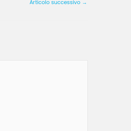
Articolo successivo
→