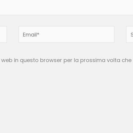
Email*
Si
w
to web in questo browser per la prossima volta c