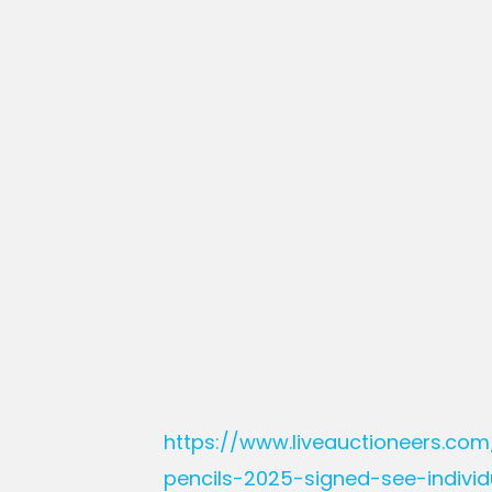
https://www.liveauctioneers.co
pencils-2025-signed-see-individ