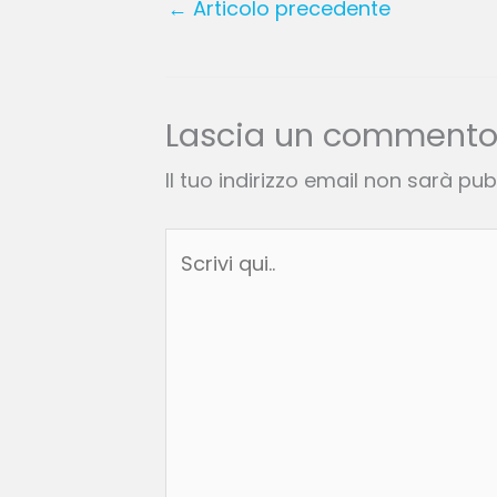
←
Articolo precedente
Lascia un comment
Il tuo indirizzo email non sarà pub
Scrivi
qui..