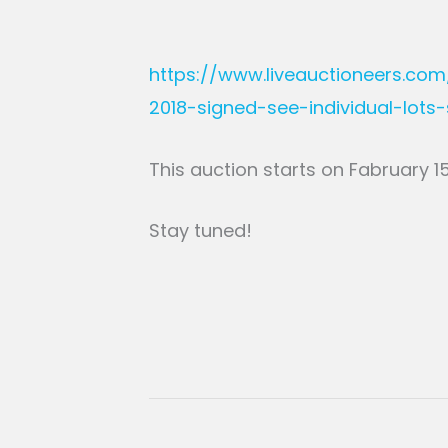
https://www.liveauctioneers.co
2018-signed-see-individual-lots-
This auction starts on Fabruary 1
Stay tuned!