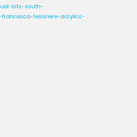
ual-lots-south-
francesca-tesoriere-acrylics-