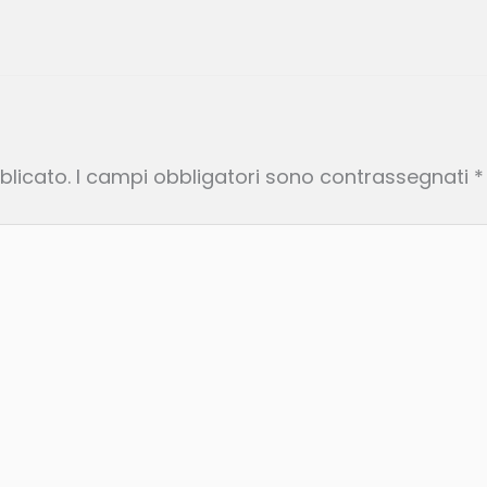
o
blicato.
I campi obbligatori sono contrassegnati
*