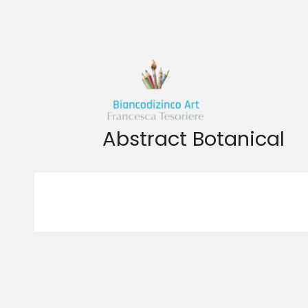
Vai
al
contenuto
Abstract Botanical