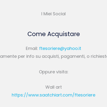
I Miei Social
Come Acquistare
Email:
ftesoriere@yahoo.it
amente per info su acquisti, pagamenti, o richies
Oppure visita:
Wall art
https://www.saatchiart.com/ftesoriere