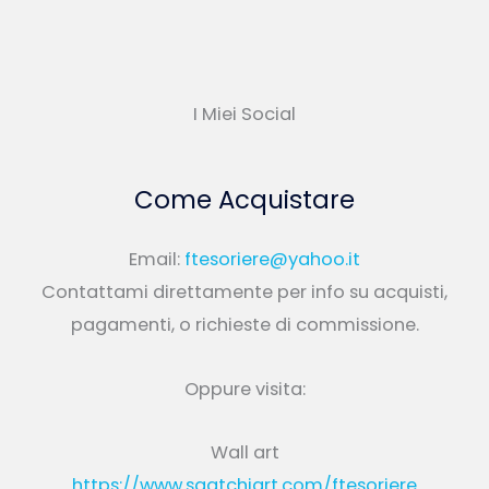
I Miei Social
Come Acquistare
Email:
ftesoriere@yahoo.it
Contattami direttamente per info su acquisti,
pagamenti, o richieste di commissione.
Oppure visita:
Wall art
https://www.saatchiart.com/ftesoriere