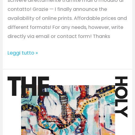
scrivere direttamente tramite mail o modulo di
contatto! Grazie — I finally announce the
availability of online prints. Affordable prices and
different formats! For any needs, however, write
directly via email or contact form! Thanks
Leggi tutto »
Current
Summer
Exhibit
–
2023