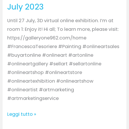
July 2023
Until 27 July, 3D virtual online exhibition. I’m at
room 1: Enjoy it! Hi all; To learn more, please visit:
https://galleryone962.com/home
#FrancescaTesoriere #Painting #onlineartsales
#buyartonline #onlineart #artonline
#onlineartgallery #sellart #sellartonline
#onlineartshop #onlineartstore
#onlineartexhibition #onlineartshow
#onlineartist #artmarketing
#artmarketingservice
Leggi tutto »