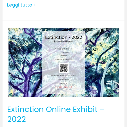
Leggi tutto »
Extinction
Online
Exhibit
–
2022
Extinction Online Exhibit –
2022