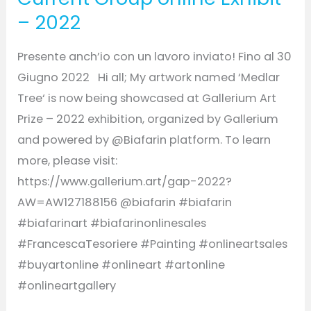
– 2022
Presente anch’io con un lavoro inviato! Fino al 30
Giugno 2022 Hi all; My artwork named ‘Medlar
Tree‘ is now being showcased at Gallerium Art
Prize – 2022 exhibition, organized by Gallerium
and powered by @Biafarin platform. To learn
more, please visit:
https://www.gallerium.art/gap-2022?
AW=AW127188156 @biafarin #biafarin
#biafarinart #biafarinonlinesales
#FrancescaTesoriere #Painting #onlineartsales
#buyartonline #onlineart #artonline
#onlineartgallery