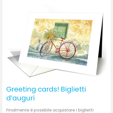
Greeting
cards!
Biglietti
d’auguri
Greeting cards! Biglietti
d’auguri
Finalmente è possibile acquistare i biglietti