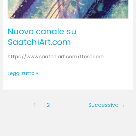
Nuovo canale su
SaatchiArt.com
https://www.saatchiart.com/ftesoriere
Leggi tutto »
1
2
Successivo
→