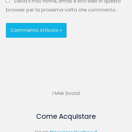
Salva il mio nome, email e sito web in questo
browser per la prossima volta che commento.
I Miei Social
Come Acquistare