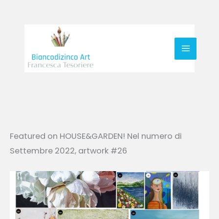
Vai
al
contenuto
Featured on HOUSE&GARDEN! Nel numero di
Settembre 2022, artwork #26