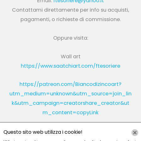
Email:
ftesoriere@yahoo.it
Contattami direttamente per info su acquisti,
pagamenti, o richieste di commissione.
Oppure visita:
Wall art
https://www.saatchiart.com/ftesoriere
https://patreon.com/Biancodizincoart?
utm_medium=unknown&utm_source=join_lin
k&utm_campaign=creatorshare_creator&ut
m_content=copyLink
Questo sito web utilizza i cookie!
Instagram
Linkedin