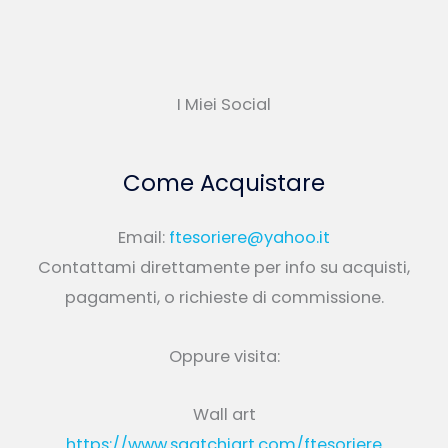
I Miei Social
Come Acquistare
Email:
ftesoriere@yahoo.it
Contattami direttamente per info su acquisti,
pagamenti, o richieste di commissione.
Oppure visita:
Wall art
https://www.saatchiart.com/ftesoriere