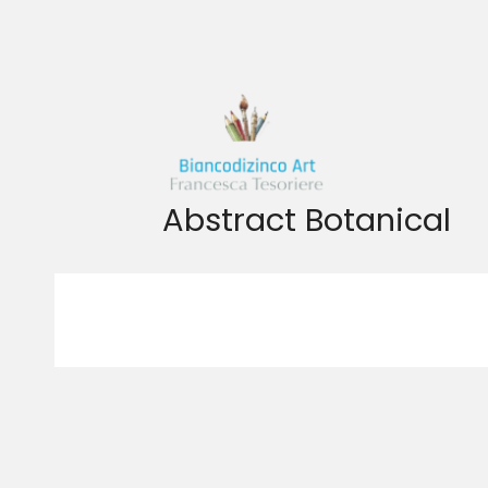
Vai
al
contenuto
Abstract Botanical