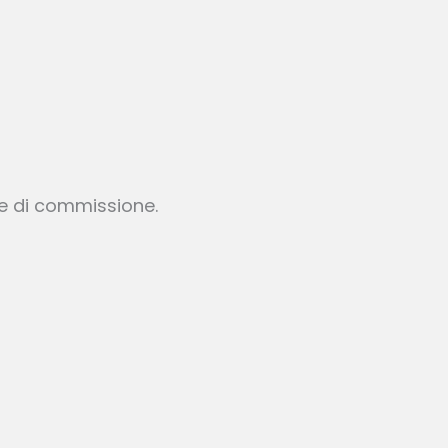
te di commissione.