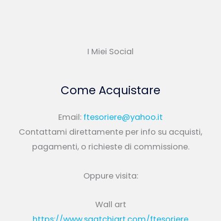
I Miei Social
Come Acquistare
Email:
ftesoriere@yahoo.it
Contattami direttamente per info su acquisti,
pagamenti, o richieste di commissione.
Oppure visita:
Wall art
https://www.saatchiart.com/ftesoriere