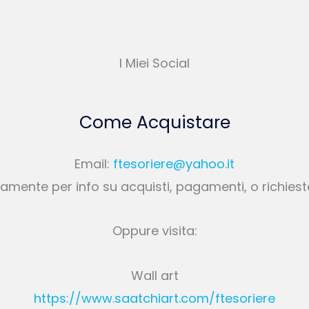
I Miei Social
Come Acquistare
Email:
ftesoriere@yahoo.it
amente per info su acquisti, pagamenti, o richies
Oppure visita:
Wall art
https://www.saatchiart.com/ftesoriere