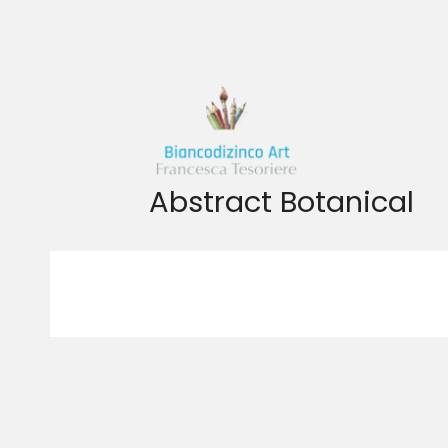
Vai
al
contenuto
Abstract Botanical