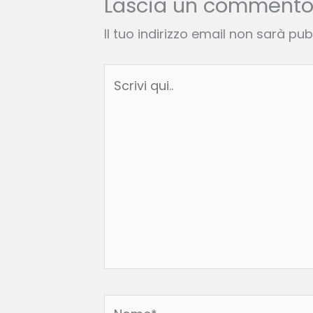
Lascia un comment
Il tuo indirizzo email non sarà pub
Scrivi
qui..
Nome*