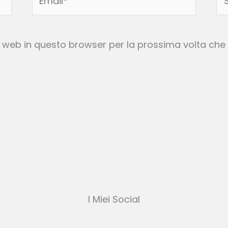
w
to web in questo browser per la prossima volta c
I Miei Social