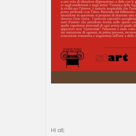
Hi all;