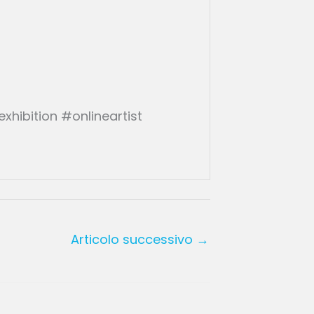
hibition #onlineartist
Articolo successivo
→