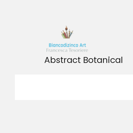
Vai
al
contenuto
Abstract Botanical