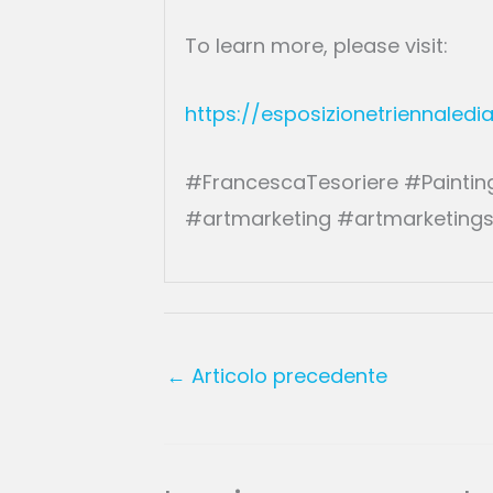
To learn more, please visit:
https://esposizionetriennaledia
#FrancescaTesoriere #Painting 
#artmarketing #artmarketings
←
Articolo precedente