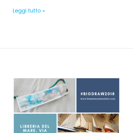
Leggi tutto »
Esposizione
dei
disegni