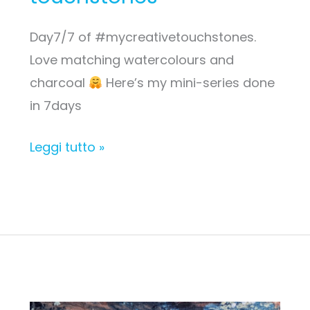
Day7/7 of #mycreativetouchstones.
Love matching watercolours and
charcoal
Here’s my mini-series done
in 7days
Leggi tutto »