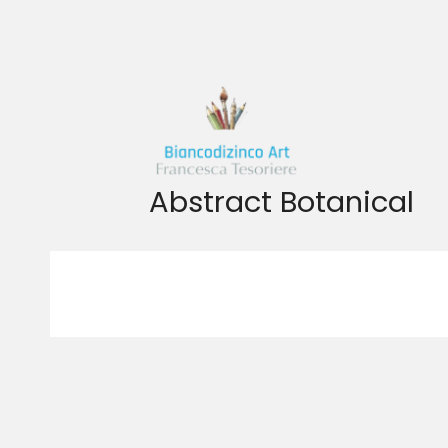
Vai
al
contenuto
Abstract Botanical