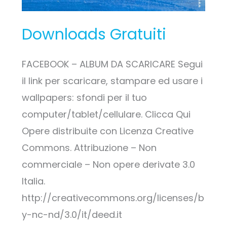
Downloads Gratuiti
FACEBOOK – ALBUM DA SCARICARE Segui
il link per scaricare, stampare ed usare i
wallpapers: sfondi per il tuo
computer/tablet/cellulare. Clicca Qui
Opere distribuite con Licenza Creative
Commons. Attribuzione – Non
commerciale – Non opere derivate 3.0
Italia.
http://creativecommons.org/licenses/b
y-nc-nd/3.0/it/deed.it