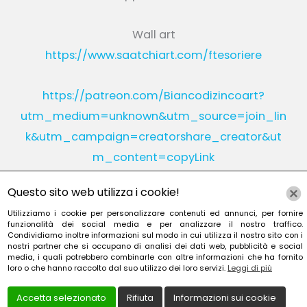
Wall art
https://www.saatchiart.com/ftesoriere
https://patreon.com/Biancodizincoart?
utm_medium=unknown&utm_source=join_lin
k&utm_campaign=creatorshare_creator&ut
m_content=copyLink
Questo sito web utilizza i cookie!
Utilizziamo i cookie per personalizzare contenuti ed annunci, per fornire
Instagram
Linkedin
funzionalità dei social media e per analizzare il nostro traffico.
Condividiamo inoltre informazioni sul modo in cui utilizza il nostro sito con i
nostri partner che si occupano di analisi dei dati web, pubblicità e social
YouTube
Patreon
media, i quali potrebbero combinarle con altre informazioni che ha fornito
loro o che hanno raccolto dal suo utilizzo dei loro servizi.
Leggi di più
Accetta selezionato
Rifiuta
Informazioni sui cookie